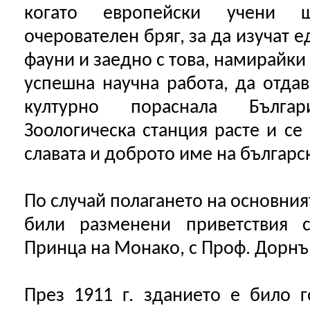
когато европейски учени 
очерователен бряг, за да изучат 
фауни и заедно с това, намирайки
успешна научна работа, да отдав
културно пораснала Бълга
Зоологическа станция расте и се 
славата и доброто име на българск
По случай полагането на основния
били разменени приветствия с
Принца на Монако, с Проф. Дорнъ,
През 1911 г. зданието е било 