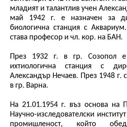
младият и талантлив учен Алексан
май 1942 г. е назначен за д
биологична станция с Аквариум
става професор и чл. кор. на БАН.
През 1932 г. в гр. Созопол е
ихтиологична станция с дир
Александър Нечаев. През 1948 г. 
в гр. Варна.
На 21.01.1954 г. въз основа н
Научно-изследователски институт
промишленост, който обе