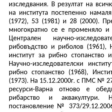
изследвания. В резултат на всич
на института постепенно намал
(1972), 53 (1981) и 28 (2000). 
многократно се е променяло и 
Централен научно-изследов
рибовъдство и риболов (1961), 
институт за рибно стопанство и
Научно-изследователски инстит
рибно стопанство (1968), Инст
(1973). На 15.12.2000г. с ПМС № 
ресурси-Варна отново е обе
рибарство и аквакултури. 
постановление № 373/29.12.2006