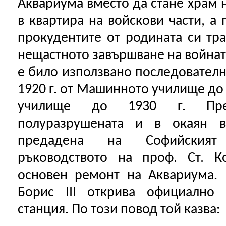
Аквариума вместо да стане храм 
в квартира на войскови части, а 
прокудентите от родината си тр
нещастното завършване на войната
е било използвано последователн
1920 г. от Машинното училище до 
училище до 1930 г. Пре
полуразрушената и в окаян 
предадена на Софийският
ръководството на проф. Ст. К
основен ремонт на Аквариума. 
Борис III открива официално 
станция. По този повод той казва: