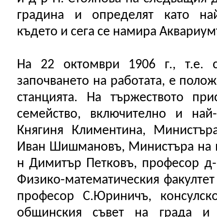
градина и определят като най
където и сега се намира Аквариум
На 22 октомври 1906 г., т.е.
започването на работата, е поло
станцията. На тържеството при
семейство, включително и най-
Княгиня Климентина, Министъра
Иван Шишмановъ, Министъра на в
н Димитър Петковъ, професор д-р
Физико-математическия факултет
професор С.Юриничъ, консулско
общинския съвет на града и