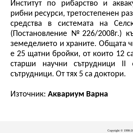
Институт по рибарство и аквак
рибни ресурси, третостепенен ра
средства в системата на Селс
(Постановление №226/2008г.) к
земеделието и храните. Общата ч
е 25 щатни бройки, от които 12 с
старши научни сътрудници II 
сътрудници. От тях 5 са доктори.
Източник:
Аквариум Варна
Copyright © 1998-20