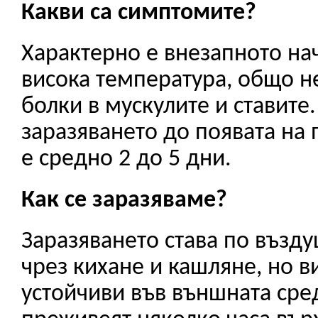
Какви са симптомите?
Характерно е внезапното нач
висока температура, общо 
болки в мускулите и ставите
заразяването до появата на
е средно 2 до 5 дни.
Как се заразяваме?
Заразяването става по възду
чрез кихане и кашляне, но в
устойчиви във външната сред