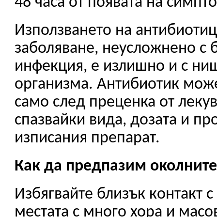
48 часа от появата на симпт
Използването на антибиотиц
заболяване, неусложнено с 
инфекция, е излишно и с ни
организма. Антибиотик мож
само след преценка от леку
спазвайки вида, дозата и п
изписания препарат.
Как да предпазим околните
Избягвайте близък контакт с
местата с много хора и мас