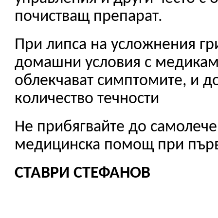
почистващ препарат.
При липса на усложнения гри
домашни условия с медикам
облекчават симптомите, и д
количество течности
Не прибягвайте до самолече
медицинска помощ при пър
СТАВРИ СТЕФАНОВ