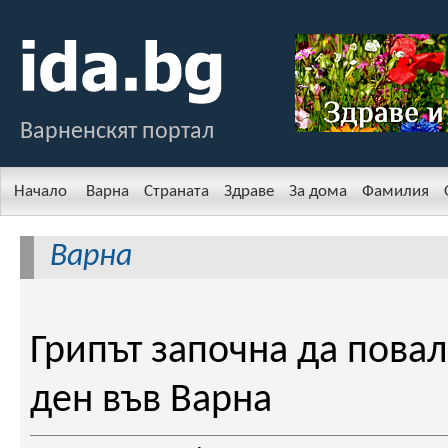
Варненскят портал
Начало
Варна
Страната
Здраве
За дома
Фамилия
Варна
Грипът започна да повал
ден във Варна