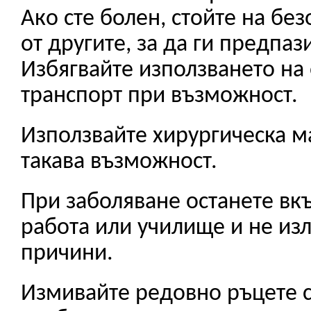
Ако сте болен, стойте на бе
от другите, за да ги предпаз
Избягвайте използването на
транспорт при възможност.
Използвайте хирургическа м
такава възможност.
При заболяване останете вкъ
работа или училище и не изл
причини.
Измивайте редовно ръцете си