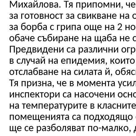
Михайлова. Тя припомни, че
за готовност за свикване на
за борба с грипа още на 2 но
обаче събиране на щаба не с
Предвидени са различни ог
в случай на епидемия, които
отслабване на силата й, обя
Тя призна, че в момента уси
инспектори са насочени осн
на температурите в класните
помещенията са подходящо 
ще се разболяват по-малко, 