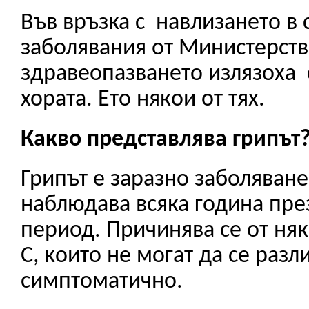
Във връзка с навлизането в 
заболявания от Министерств
здравеопазването излязоха 
хората. Ето някои от тях.
Какво представлява грипът
Грипът е заразно заболяване
наблюдава всяка година пре
период. Причинява се от няко
С, които не могат да се разл
симптоматично.