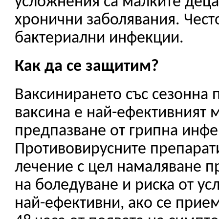
усложнения са малките деца 
хронични заболявания. Често
бактериални инфекции.
Как да се защитим?
Ваксинирането със сезонна 
ваксина е най-ефективният 
предпазване от грипна инфе
Противовирусните препарати
лечение с цел намаляване 
на боледуване и риска от ус
най-ефективни, ако се прием