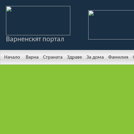
Варненскят портал
Начало
Варна
Страната
Здраве
За дома
Фамилия